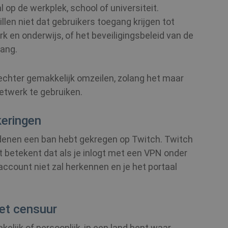
al op de werkplek, school of universiteit.
len niet dat gebruikers toegang krijgen tot
 en onderwijs, of het beveiligingsbeleid van de
gang.
chter gemakkelijk omzeilen, zolang het maar
netwerk te gebruiken.
keringen
edenen een ban hebt gekregen op Twitch. Twitch
t betekent dat als je inlogt met een VPN onder
account niet zal herkennen en je het portaal
et censuur
akelijk of persoonlijk, in een land bent waar