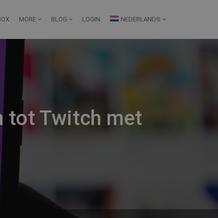
BOX
MORE
BLOG
LOGIN
NEDERLANDS
 tot Twitch met