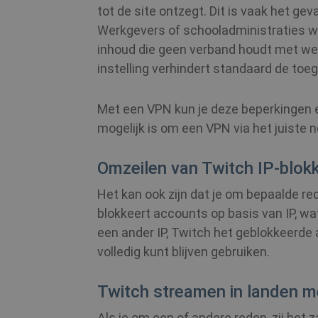
tot de site ontzegt. Dit is vaak het gev
Werkgevers of schooladministraties wil
inhoud die geen verband houdt met werk
instelling verhindert standaard de toe
Met een VPN kun je deze beperkingen e
mogelijk is om een VPN via het juiste 
Omzeilen van Twitch IP-blok
Het kan ook zijn dat je om bepaalde r
blokkeert accounts op basis van IP, wa
een ander IP, Twitch het geblokkeerde 
volledig kunt blijven gebruiken.
Twitch streamen in landen m
Als je om een of andere reden, zij het z