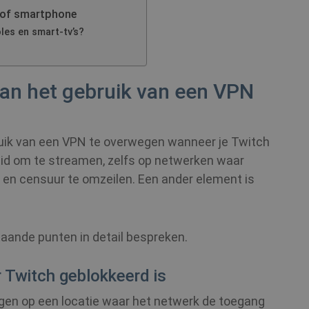
 of smartphone
les en smart-tv’s?
van het gebruik van een VPN
ruik van een VPN te overwegen wanneer je Twitch
eid om te streamen, zelfs op netwerken waar
g en censuur te omzeilen. Een ander element is
taande punten in detail bespreken.
Twitch geblokkeerd is
gen op een locatie waar het netwerk de toegang