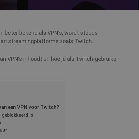
n, beter bekend als VPN’s, wordt steeds
s van streamingplatforms zoals Twitch.
van VPN’s inhoudt en hoe je als Twitch-gebruiker
 van een VPN voor Twitch?
 geblokkeerd is
n
suur