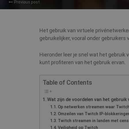
Previous post
Het gebruik van virtuele privénetwerke
gebruikelijker, vooral onder gebruiker
Hieronder leer je snel wat het gebruik 
kunt profiteren van het gebruik ervan.
Table of Contents
Wat zijn de voordelen van het gebruik
Op netwerken streamen waar Twitch
Omzeilen van Twitch IP-blokkeringe
Twitch streamen in landen met cen
Veiligheid op Twitch