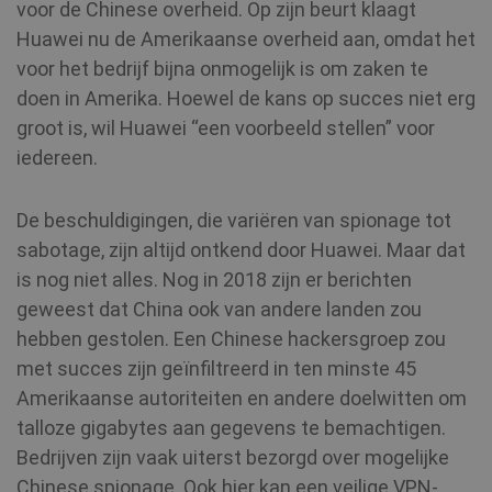
voor de Chinese overheid. Op zijn beurt klaagt
Huawei nu de Amerikaanse overheid aan, omdat het
voor het bedrijf bijna onmogelijk is om zaken te
doen in Amerika. Hoewel de kans op succes niet erg
groot is, wil Huawei “een voorbeeld stellen” voor
iedereen.
De beschuldigingen, die variëren van spionage tot
sabotage, zijn altijd ontkend door Huawei. Maar dat
is nog niet alles. Nog in 2018 zijn er berichten
geweest dat China ook van andere landen zou
hebben gestolen. Een Chinese hackersgroep zou
met succes zijn geïnfiltreerd in ten minste 45
Amerikaanse autoriteiten en andere doelwitten om
talloze gigabytes aan gegevens te bemachtigen.
Bedrijven zijn vaak uiterst bezorgd over mogelijke
Chinese spionage. Ook hier kan een veilige VPN-