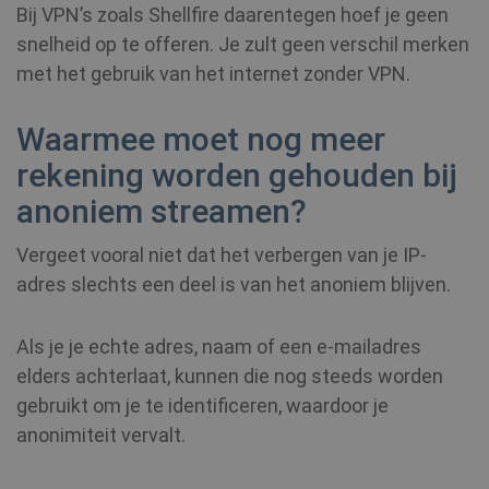
Bij VPN’s zoals Shellfire daarentegen hoef je geen
snelheid op te offeren. Je zult geen verschil merken
met het gebruik van het internet zonder VPN.
Waarmee moet nog meer
rekening worden gehouden bij
_clck
.shellfire.nl
1 jaar
anoniem streamen?
m
1 jaar 1
Stripe
maand
m.stripe.com
Vergeet vooral niet dat het verbergen van je IP-
adres slechts een deel is van het anoniem blijven.
hmt_id
1 maand
Intuition
Machines, Inc.
(hCaptcha)
api.hcaptcha.com
Als je je echte adres, naam of een e-mailadres
elders achterlaat, kunnen die nog steeds worden
gebruikt om je te identificeren, waardoor je
anonimiteit vervalt.