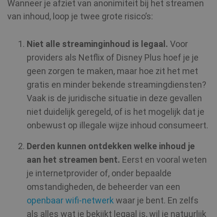
Wanneer je afziet van anonimiteit bij het streamen
van inhoud, loop je twee grote risico’s:
Niet alle streaminginhoud is legaal.
Voor
providers als Netflix of Disney Plus hoef je je
geen zorgen te maken, maar hoe zit het met
gratis en minder bekende streamingdiensten?
Vaak is de juridische situatie in deze gevallen
niet duidelijk geregeld, of is het mogelijk dat je
onbewust op illegale wijze inhoud consumeert.
Derden kunnen ontdekken welke inhoud je
aan het streamen bent.
Eerst en vooral weten
je internetprovider of, onder bepaalde
omstandigheden, de beheerder van een
openbaar wifi-netwerk
waar je bent. En zelfs
als alles wat je bekijkt legaal is, wil je natuurlijk