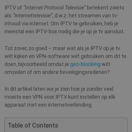
IPTV of
“Internet Protocol Televisie”
betekent zoiets
als
“Internettelevisie”
, d.w.z. het streamen van tv-
inhoud via internet. Om IPTV te gebruiken, heb je
meestal een IPTV-box nodig die je op je tv aansluit.
Tot zover, zo goed – maar wat als je IPTV op je tv
wilt kijken en VPN-software wilt gebruiken om dit te
doen, bijvoorbeeld omdat je
geo-blocking
wilt
omzeilen of om andere beveiligingsredenen?
In dit artikel laten we je zien hoe je zonder veel
moeite een VPN voor IPTV kunt instellen op elk
apparaat met een internetverbinding.
Table of Contents