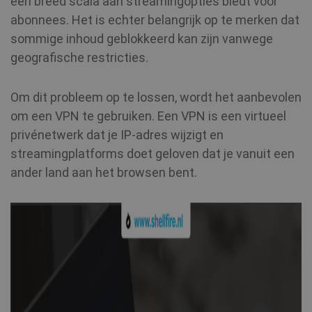
een breed scala aan streamingopties biedt voor
abonnees. Het is echter belangrijk op te merken dat
sommige inhoud geblokkeerd kan zijn vanwege
geografische restricties.
Om dit probleem op te lossen, wordt het aanbevolen
om een VPN te gebruiken. Een VPN is een virtueel
privénetwerk dat je IP-adres wijzigt en
streamingplatforms doet geloven dat je vanuit een
ander land aan het browsen bent.