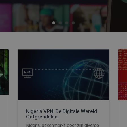
Nigeria VPN: De Digitale Wereld
Ontgrendelen
Nigeria, gekenmerkt door zijn diverse