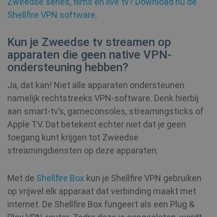
Zweedse series, films en live tv? Download nu de
Shellfire VPN software.
Kun je Zweedse tv streamen op
apparaten die geen native VPN-
ondersteuning hebben?
Ja, dat kan! Niet alle apparaten ondersteunen
namelijk rechtstreeks VPN-software. Denk hierbij
aan smart-tv’s, gameconsoles, streamingsticks of
Apple TV. Dat betekent echter niet dat je geen
toegang kunt krijgen tot Zweedse
streamingdiensten op deze apparaten.
Met de
Shellfire Box
kun je Shellfire VPN gebruiken
op vrijwel elk apparaat dat verbinding maakt met
internet. De Shellfire Box fungeert als een Plug &