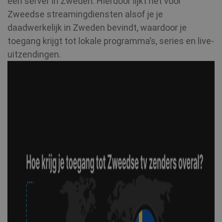
een server in Zweden. Hierdoor lijkt het voor
Zweedse streamingdiensten alsof je je
daadwerkelijk in Zweden bevindt, waardoor je
toegang krijgt tot lokale programma’s, series en live-
uitzendingen.