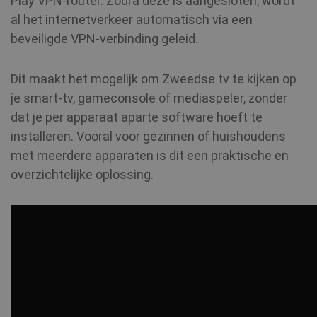
Play VPN-router. Zodra deze is aangesloten, wordt
al het internetverkeer automatisch via een
beveiligde VPN-verbinding geleid.
Dit maakt het mogelijk om Zweedse tv te kijken op
je smart-tv, gameconsole of mediaspeler, zonder
dat je per apparaat aparte software hoeft te
installeren. Vooral voor gezinnen of huishoudens
met meerdere apparaten is dit een praktische en
overzichtelijke oplossing.