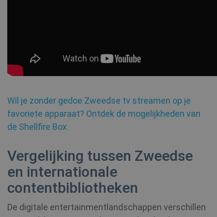
Wil je zonder gedoe Zweedse tv streamen op je
favoriete apparaat? Ontdek de mogelijkheden van
de Shellfire Box.
Vergelijking tussen Zweedse
en internationale
contentbibliotheken
De digitale entertainmentlandschappen verschillen