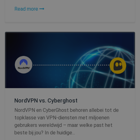
Read more
NordVPN vs. Cyberghost
NordVPN en CyberGhost behoren allebei tot de
topklasse van VPN-diensten met miljoenen
gebruikers wereldwijd – maar welke past het
beste bij jou? In de huidige...