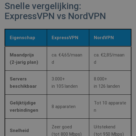
Snelle vergelijking:
ExpressVPN vs NordVPN
Eigenschap
ExpressVPN
NordVPN
Maandprijs
ca. €4,65/maan
ca. €2,85/maan
(2‑jarig plan)
d
d
Servers
3.000+
8.000+
beschikbaar
in 105 landen
in 126 landen
Gelijktijdige
Tot 10 apparate
8 apparaten
verbindingen
n
Zeer goed
Uitstekend
Snelheid
(tot 800 Mbps)
(tot 950 Mbps)