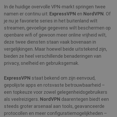
In de huidige overvolle VPN‑markt springen twee
namen er continu uit:
ExpressVPN
en
NordVPN
. Of
je nu je favoriete series in het buitenland wilt
streamen, gevoelige gegevens wilt beschermen op
openbare wifi of gewoon meer online vrijheid wilt,
deze twee diensten staan vaak bovenaan in
vergelijkingen. Maar hoewel beide uitstekend zijn,
bieden ze heel verschillende benaderingen van
privacy, snelheid en gebruiksgemak.
ExpressVPN
staat bekend om zijn eenvoud,
gepolijste apps en rotsvaste betrouwbaarheid –
een topkeuze voor zowel gelegenheidsgebruikers
als veelreizigers.
NordVPN
daarentegen biedt een
steeds groter arsenaal aan tools, geavanceerde
protocollen en meer configuratiemogelijkheden –