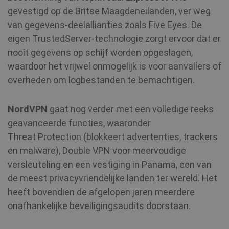
gevestigd op de Britse Maagdeneilanden, ver weg
van gegevens‑deelallianties zoals Five Eyes. De
eigen TrustedServer‑technologie zorgt ervoor dat er
nooit gegevens op schijf worden opgeslagen,
waardoor het vrijwel onmogelijk is voor aanvallers of
overheden om logbestanden te bemachtigen.
NordVPN
gaat nog verder met een volledige reeks
geavanceerde functies, waaronder
Threat Protection (blokkeert advertenties, trackers
en malware), Double VPN voor meervoudige
versleuteling en een vestiging in Panama, een van
de meest privacyvriendelijke landen ter wereld. Het
heeft bovendien de afgelopen jaren meerdere
onafhankelijke beveiligingsaudits doorstaan.