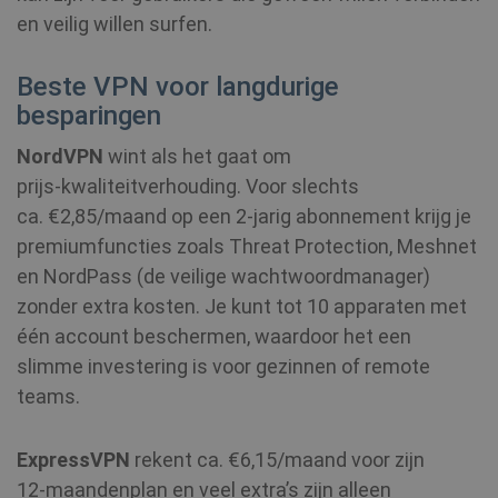
en veilig willen surfen.
Beste VPN voor langdurige
besparingen
NordVPN
wint als het gaat om
prijs‑kwaliteitverhouding. Voor slechts
ca. €2,85/maand op een 2‑jarig abonnement krijg je
premiumfuncties zoals Threat Protection, Meshnet
en NordPass (de veilige wachtwoordmanager)
zonder extra kosten. Je kunt tot 10 apparaten met
één account beschermen, waardoor het een
slimme investering is voor gezinnen of remote
teams.
ExpressVPN
rekent ca. €6,15/maand voor zijn
12‑maandenplan en veel extra’s zijn alleen