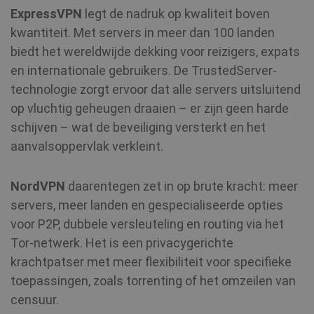
ExpressVPN
legt de nadruk op kwaliteit boven
kwantiteit. Met servers in meer dan 100 landen
biedt het wereldwijde dekking voor reizigers, expats
en internationale gebruikers. De TrustedServer-
technologie zorgt ervoor dat alle servers uitsluitend
op vluchtig geheugen draaien – er zijn geen harde
schijven – wat de beveiliging versterkt en het
aanvalsoppervlak verkleint.
NordVPN
daarentegen zet in op brute kracht: meer
servers, meer landen en gespecialiseerde opties
voor P2P, dubbele versleuteling en routing via het
Tor-netwerk. Het is een privacygerichte
krachtpatser met meer flexibiliteit voor specifieke
toepassingen, zoals torrenting of het omzeilen van
censuur.