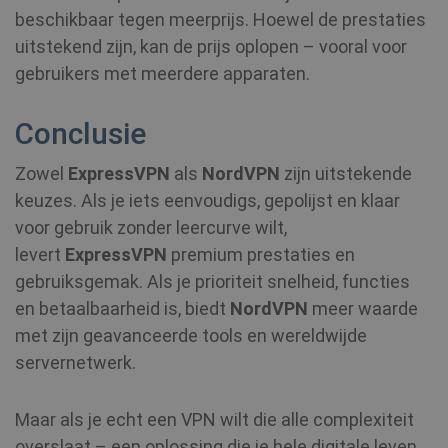
beschikbaar tegen meerprijs. Hoewel de prestaties
uitstekend zijn, kan de prijs oplopen – vooral voor
gebruikers met meerdere apparaten.
Conclusie
Zowel
ExpressVPN
als
NordVPN
zijn uitstekende
keuzes. Als je iets eenvoudigs, gepolijst en klaar
voor gebruik zonder leercurve wilt,
levert
ExpressVPN
premium prestaties en
gebruiksgemak. Als je prioriteit snelheid, functies
en betaalbaarheid is, biedt
NordVPN
meer waarde
met zijn geavanceerde tools en wereldwijde
servernetwerk.
Maar als je echt een VPN wilt die alle complexiteit
overslaat – een oplossing die je hele digitale leven