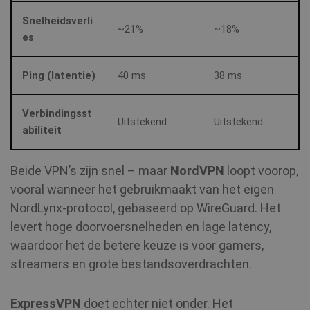
Snelheidsverli
~21%
~18%
es
Ping (latentie)
40 ms
38 ms
Verbindingsst
Uitstekend
Uitstekend
abiliteit
Beide VPN’s zijn snel – maar
NordVPN
loopt voorop,
vooral wanneer het gebruikmaakt van het eigen
NordLynx‑protocol, gebaseerd op WireGuard. Het
levert hoge doorvoersnelheden en lage latency,
waardoor het de betere keuze is voor gamers,
streamers en grote bestandsoverdrachten.
ExpressVPN
doet echter niet onder. Het