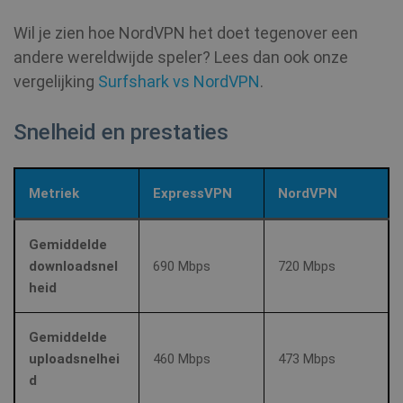
Wil je zien hoe NordVPN het doet tegenover een
andere wereldwijde speler? Lees dan ook onze
vergelijking
Surfshark vs NordVPN
.
Snelheid en prestaties
Metriek
ExpressVPN
NordVPN
Gemiddelde
downloadsnel
690 Mbps
720 Mbps
heid
Gemiddelde
uploadsnelhei
460 Mbps
473 Mbps
d