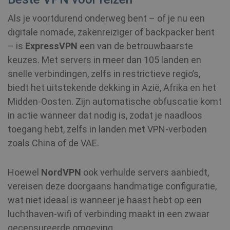
Als je voortdurend onderweg bent – of je nu een
digitale nomade, zakenreiziger of backpacker bent
– is
ExpressVPN
een van de betrouwbaarste
keuzes. Met servers in meer dan 105 landen en
snelle verbindingen, zelfs in restrictieve regio’s,
biedt het uitstekende dekking in Azië, Afrika en het
Midden‑Oosten. Zijn automatische obfuscatie komt
in actie wanneer dat nodig is, zodat je naadloos
toegang hebt, zelfs in landen met VPN‑verboden
zoals China of de VAE.
Hoewel
NordVPN
ook verhulde servers aanbiedt,
vereisen deze doorgaans handmatige configuratie,
wat niet ideaal is wanneer je haast hebt op een
luchthaven‑wifi of verbinding maakt in een zwaar
gecensureerde omgeving.