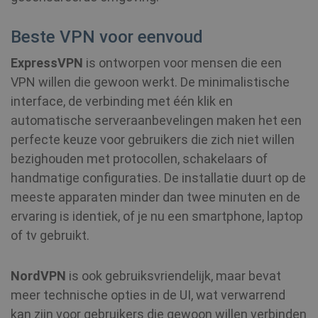
Beste VPN voor eenvoud
ExpressVPN
is ontworpen voor mensen die een
VPN willen die gewoon werkt. De minimalistische
interface, de verbinding met één klik en
automatische serveraanbevelingen maken het een
perfecte keuze voor gebruikers die zich niet willen
bezighouden met protocollen, schakelaars of
handmatige configuraties. De installatie duurt op de
meeste apparaten minder dan twee minuten en de
ervaring is identiek, of je nu een smartphone, laptop
of tv gebruikt.
NordVPN
is ook gebruiksvriendelijk, maar bevat
meer technische opties in de UI, wat verwarrend
kan zijn voor gebruikers die gewoon willen verbinden