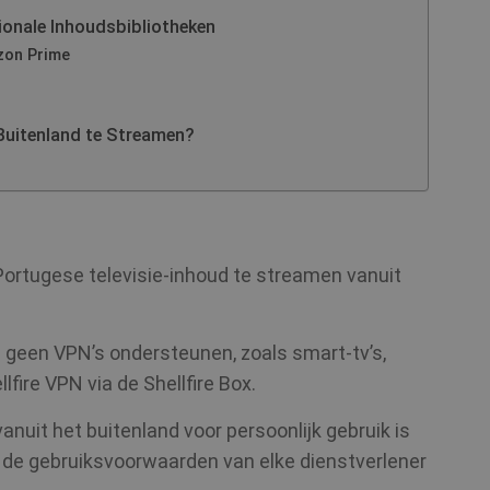
tionale Inhoudsbibliotheken
zon Prime
 Buitenland te Streamen?
m Portugese televisie-inhoud te streamen vanuit
geen VPN’s ondersteunen, zoals smart-tv’s,
lfire VPN via de Shellfire Box.
uit het buitenland voor persoonlijk gebruik is
t de gebruiksvoorwaarden van elke dienstverlener