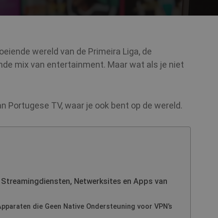
eiende wereld van de Primeira Liga, de
nde mix van entertainment. Maar wat als je niet
van Portugese TV, waar je ook bent op de wereld.
 Streamingdiensten, Netwerksites en Apps van
pparaten die Geen Native Ondersteuning voor VPN’s