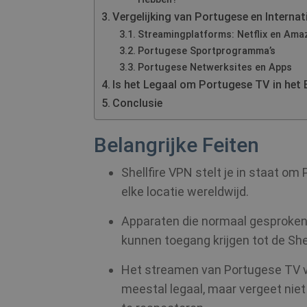
Vergelijking van Portugese en Interna
Streamingplatforms: Netflix en Ama
Portugese Sportprogramma’s
Portugese Netwerksites en Apps
Is het Legaal om Portugese TV in het
Conclusie
Belangrijke Feiten
Shellfire VPN stelt je in staat o
elke locatie wereldwijd.
Apparaten die normaal gesproken 
kunnen toegang krijgen tot de Shel
Het streamen van Portugese TV van
meestal legaal, maar vergeet nie