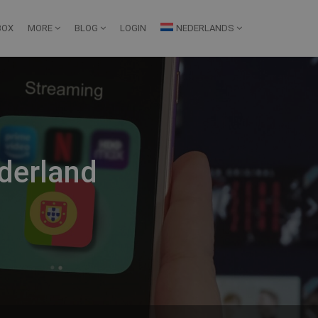
BOX
MORE
BLOG
LOGIN
NEDERLANDS
derland