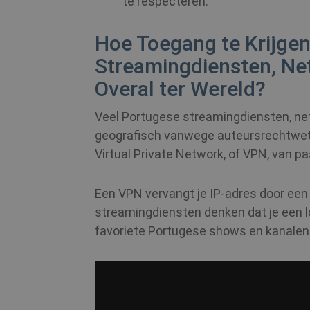
te respecteren.
Hoe Toegang te Krijgen
Streamingdiensten, Ne
Overal ter Wereld?
Veel Portugese streamingdiensten, ne
geografisch vanwege auteursrechtwett
Virtual Private Network, of VPN, van p
Een VPN vervangt je IP-adres door een
streamingdiensten denken dat je een lok
favoriete Portugese shows en kanalen