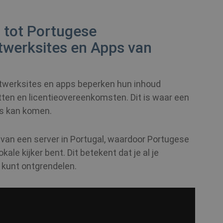
 tot Portugese
twerksites en Apps van
twerksites en apps beperken hun inhoud
en en licentieovereenkomsten. Dit is waar een
as kan komen.
 van een server in Portugal, waardoor Portugese
ale kijker bent. Dit betekent dat je al je
 kunt ontgrendelen.