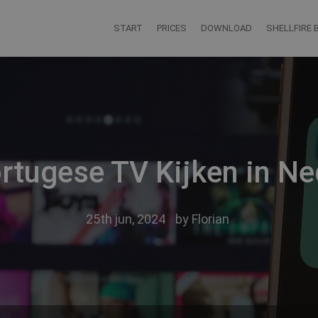
START
PRICES
DOWNLOAD
SHELLFIRE 
rtugese TV Kijken in Ne
25th jun, 2024
by
Florian