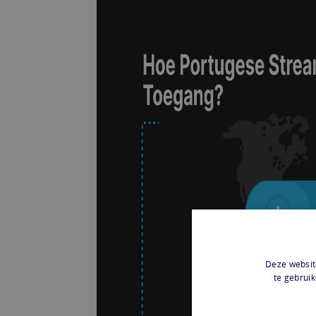
Deze websit
te gebruik