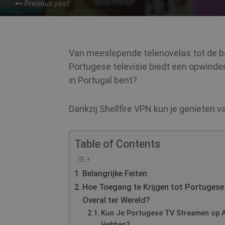
Previous post
Van meeslepende telenovelas tot de bo
Portugese televisie biedt een opwinde
in Portugal bent?
Dankzij Shellfire VPN kun je genieten 
Table of Contents
Belangrijke Feiten
Hoe Toegang te Krijgen tot Portugese
Overal ter Wereld?
Kun Je Portugese TV Streamen op A
Hebben?