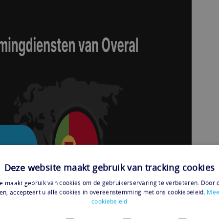
Deze website maakt gebruik van tracking cookies
e maakt gebruik van cookies om de gebruikerservaring te verbeteren. Door 
en, accepteert u alle cookies in overeenstemming met ons cookiebeleid.
Mee
cookiebeleid