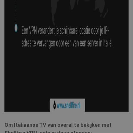
Om Italiaanse TV van overal te bekijken met
Shellfire VPN, volg je deze stappen: