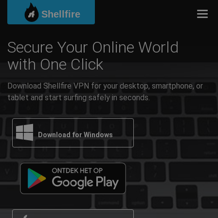
Shellfire
Togg
Secure Your Online World
with One Click
Download Shellfire VPN for your desktop, smartphone, or
tablet and start surfing safely in seconds.
Download for Windows